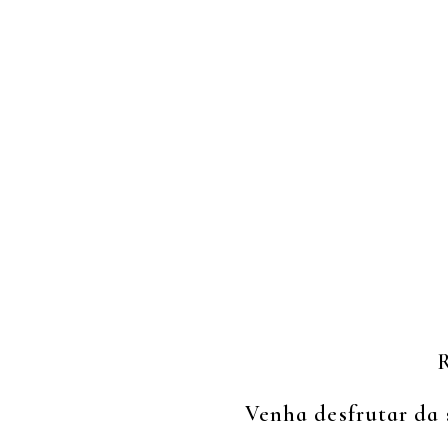
R
Venha desfrutar da 