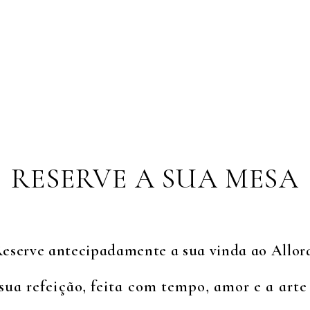
RESERVE A SUA MESA
eserve antecipadamente a sua vinda ao Allor
sua refeição, feita com tempo, amor e a arte 