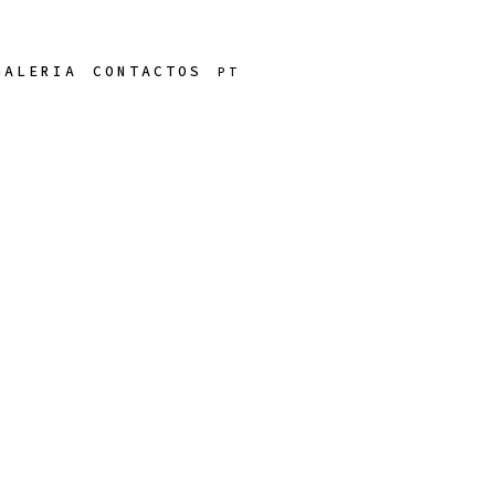
s
EN
GALERIA
CONTACTOS
PT
s
EN