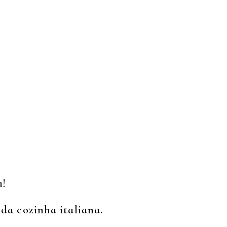
a!
da cozinha italiana.