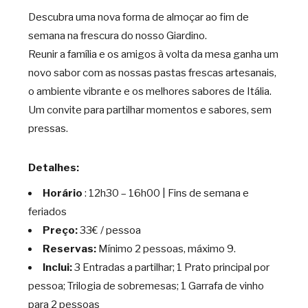
Descubra uma nova forma de almoçar ao fim de
semana na frescura do nosso Giardino.
Reunir a família e os amigos à volta da mesa ganha um
novo sabor com as nossas pastas frescas artesanais,
o ambiente vibrante e os melhores sabores de Itália.
Um convite para partilhar momentos e sabores, sem
pressas.
Detalhes:
Horário
: 12h30 – 16h00 | Fins de semana e
feriados
Preço:
33€ / pessoa
Reservas:
Mínimo 2 pessoas, máximo 9.
Inclui:
3 Entradas a partilhar; 1 Prato principal por
pessoa; Trilogia de sobremesas; 1 Garrafa de vinho
para 2 pessoas