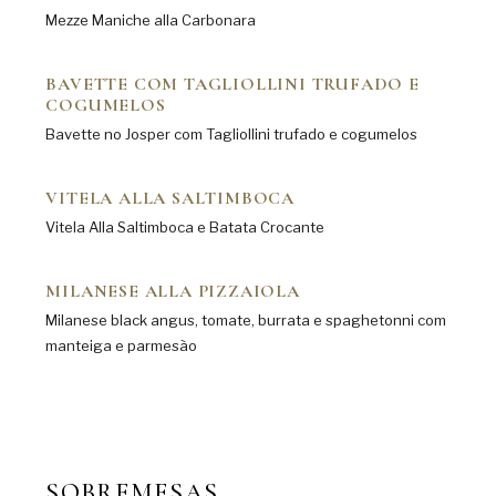
Mezze Maniche alla Carbonara
BAVETTE COM TAGLIOLLINI TRUFADO E
COGUMELOS
Bavette no Josper com Tagliollini trufado e cogumelos
VITELA ALLA SALTIMBOCA
Vitela Alla Saltimboca e Batata Crocante
MILANESE ALLA PIZZAIOLA
Milanese black angus, tomate, burrata e spaghetonni com
manteiga e parmesão
SOBREMESAS